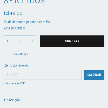
SENTIDOS
R$44,00
2% de desconto
pagando com Pix
Ver mais detalhes
5
em estoque
Entregas para o CEP:
ALTERAR CEP
Meios de envio
CALCULAR
Não sei meu CEP
Descrição