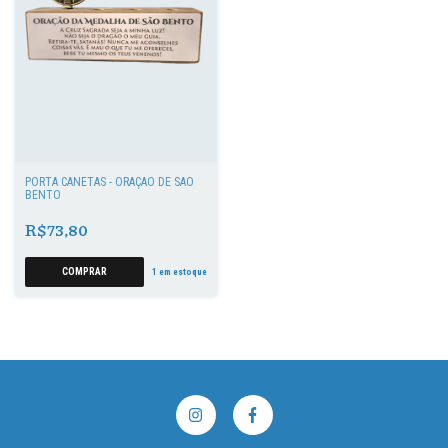
PORTA CANETAS - ORAÇÃO DE SÃO
BENTO
R$73,80
1
em estoque