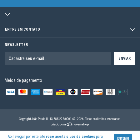
ENTRE EM CONTATO
NEWSLETTER
Meios de pagamento
Copyright João Paulo II - 13.885.226/0001-69 - 2026. Todos os direitos reservados.
Ao navegar por este site
você aceita o uso de cookies
para
ENTENDI