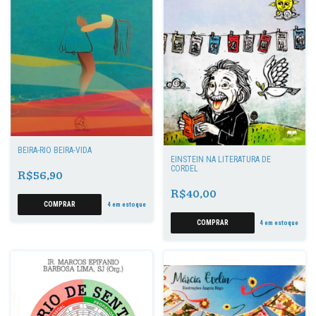
BEIRA-RIO BEIRA-VIDA
EINSTEIN NA LITERATURA DE
CORDEL
R$56,90
R$40,00
4
em estoque
4
em estoque