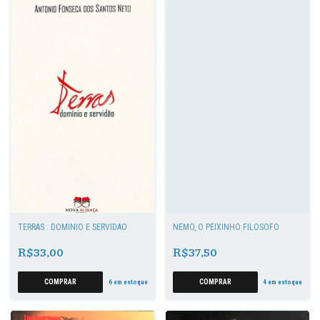
TERRAS : DOMÍNIO E SERVIDÃO
NEMO, O PEIXINHO FILÓSOFO
R$33,00
R$37,50
6
em estoque
4
em estoque