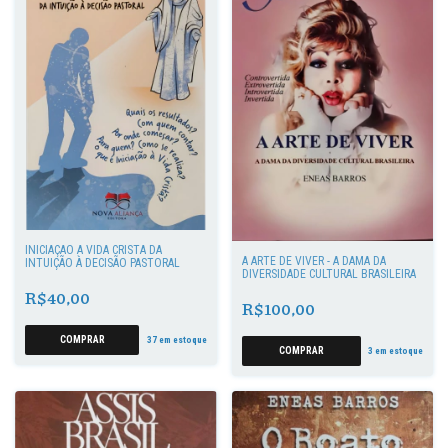
INICIAÇÃO À VIDA CRISTÃ DA
A ARTE DE VIVER - A DAMA DA
INTUIÇÃO À DECISÃO PASTORAL
DIVERSIDADE CULTURAL BRASILEIRA
R$40,00
R$100,00
37
em estoque
3
em estoque