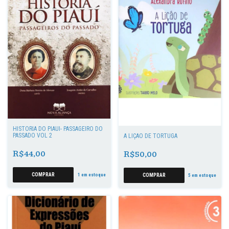
HISTÓRIA DO PIAUÍ- PASSAGEIRO DO
PASSADO VOL 2
A LIÇÃO DE TORTUGA
R$44,00
R$50,00
1
em estoque
5
em estoque