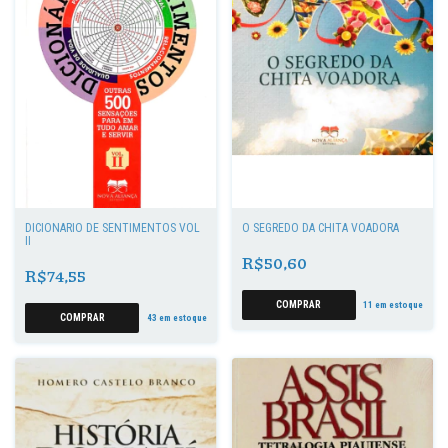
DICIONÁRIO DE SENTIMENTOS VOL
O SEGREDO DA CHITA VOADORA
II
R$50,60
R$74,55
11
em estoque
43
em estoque