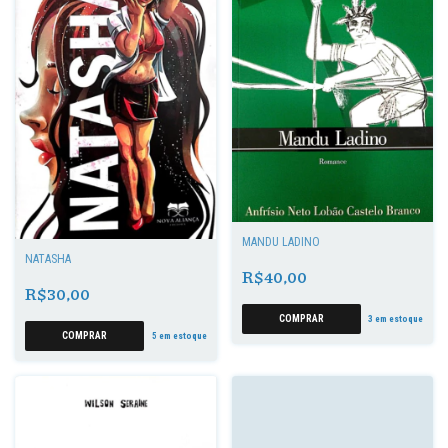
MANDU LADINO
NATASHA
R$40,00
R$30,00
3
em estoque
5
em estoque