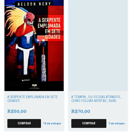
A SERPENTE EMPLUMADA EM SETE
A TERAPIA , OU OS DIAS ATIRADOS ,
CIDADES
COMO FOLHAS MORTAS , NUM
PEDAÇO DE PAPEL
R$50,00
R$70,00
10
em estoque
7
em estoque