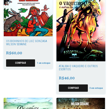
OS BICHINHOS DE LUIZ GONZAGA
WILSON SERAINE
R$60,00
1
em estoque
ATALIBA O VAQUEIRO E OUTROS
ESCRITOS
R$46,00
3
em estoque