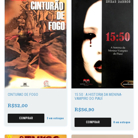
CINTURÃO DE FOGO
15:50 : A HISTÓRIA DA MENINA-
VAMPIRO DO PIAUÍ
R$52,00
R$56,90
3
em estoque
8
em estoque