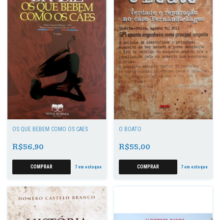
OS QUE BEBEM COMO OS CÃES
O BOATO
R$56,90
R$55,00
7
em estoque
7
em estoque