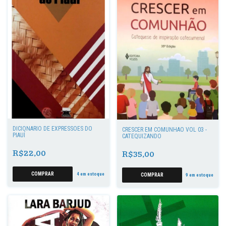
DICIONÁRIO DE EXPRESSÕES DO
CRESCER EM COMUNHÃO VOL 03 -
PIAUÍ
CATEQUIZANDO
R$22,00
R$35,00
4
em estoque
9
em estoque