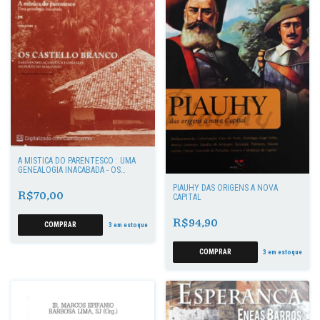
A MISTICA DO PARENTESCO : UMA
GENEALOGIA INACABADA - OS
CASTELLO BRANCO VOL 05
PIAUHY DAS ORIGENS À NOVA
R$70,00
CAPITAL
R$94,90
3
em estoque
3
em estoque