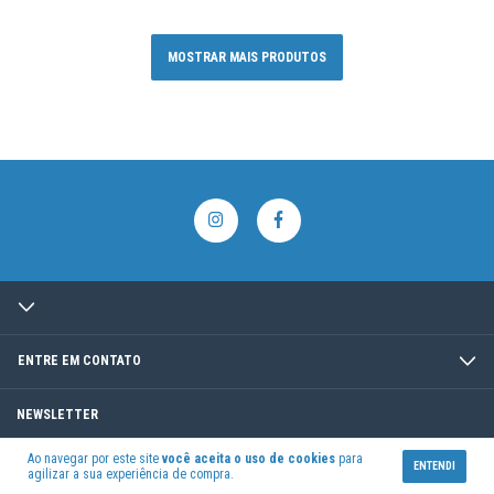
MOSTRAR MAIS PRODUTOS
ENTRE EM CONTATO
NEWSLETTER
Ao navegar por este site
você aceita o uso de cookies
para
ENTENDI
agilizar a sua experiência de compra.