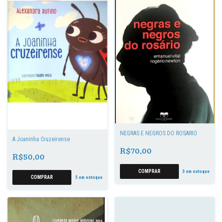
NEGRAS E NEGROS DO ROSÁRIO
A Joaninha Cruzeirense
R$70,00
R$50,00
3
em estoque
5
em estoque