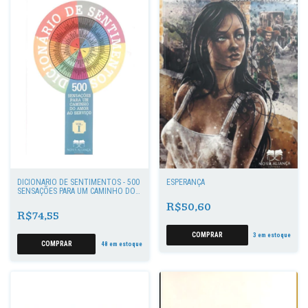
DICIONÁRIO DE SENTIMENTOS - 500
ESPERANÇA
SENSAÇÕES PARA UM CAMINHO DO
AMOR AO SERVIÇO
R$50,60
R$74,55
3
em estoque
48
em estoque