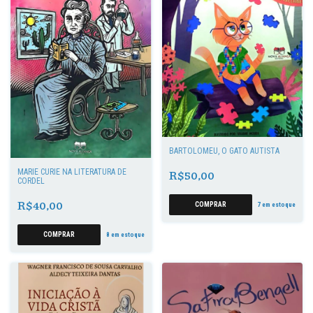
BARTOLOMEU, O GATO AUTISTA
MARIE CURIE NA LITERATURA DE
R$50,00
CORDEL
R$40,00
7
em estoque
8
em estoque