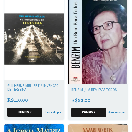
GUILHERME MÜLLER E A INVENÇÃO
DE TERESINA
BENZIM , UM BEM PARA TODOS
R$110,00
R$50,00
5
em estoque
6
em estoque