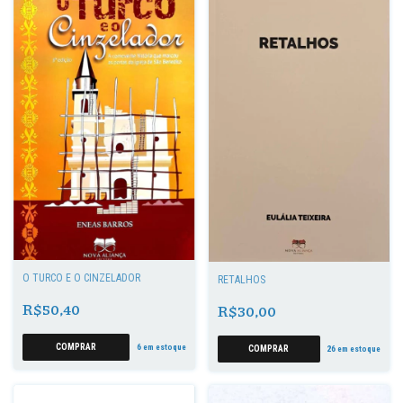
O TURCO E O CINZELADOR
RETALHOS
R$50,40
R$30,00
6
em estoque
26
em estoque