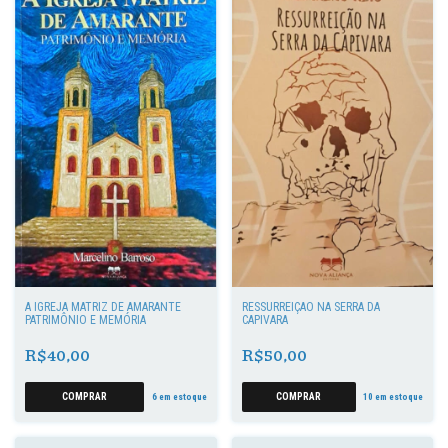
A IGREJA MATRIZ DE AMARANTE
RESSURREIÇÃO NA SERRA DA
PATRIMÔNIO E MEMÓRIA
CAPIVARA
R$40,00
R$50,00
6
em estoque
10
em estoque