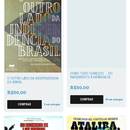
COMO TUDO COMEÇOU ... DO
NASCIMENTO À INFÂNCIA DE
O OUTRO LADO DA INDEPENDÊNCIA
GETÚLIO
DO BRASIL
R$50,00
R$50,00
44
em estoque
3
em estoque