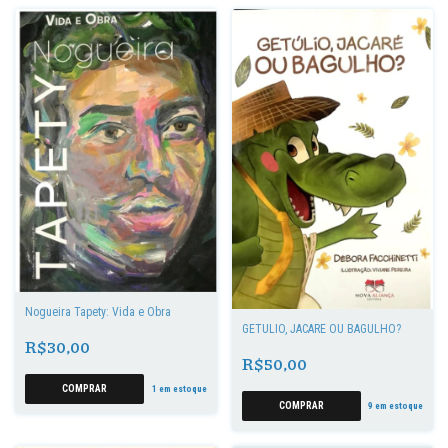
Nogueira Tapety: Vida e Obra
GETÚLIO, JACARÉ OU BAGULHO?
R$30,00
R$50,00
1
em estoque
9
em estoque