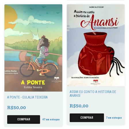
ASSIM EU CONTO A HISTÓRIA DE
ANANSI
A PONTE - EULÁLIA TEIXEIRA
R$50,00
R$50,00
7
em estoque
47
em estoque