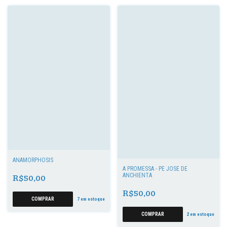
ANAMORPHOSIS
A PROMESSA - PE JOSÉ DE
R$50,00
ANCHIENTA
R$50,00
7
em estoque
2
em estoque