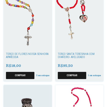
TERÇO DE FLORES NOSSA SENHORA
TERÇO SANTA TERESINHA COM
APARECIDA
CHAVEIRO- AVELUDADO
R$18,00
R$95,50
5
em estoque
1
em estoque