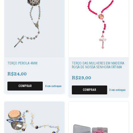
TERÇO PÉROLA 4MM
TERÇO DAS MULHERES EM MADEIRA
ROSA DE NOSSA SENHORA FÁTIMA
R$24,00
R$29,00
COMPRAR
6
em estoque
3
em estoque