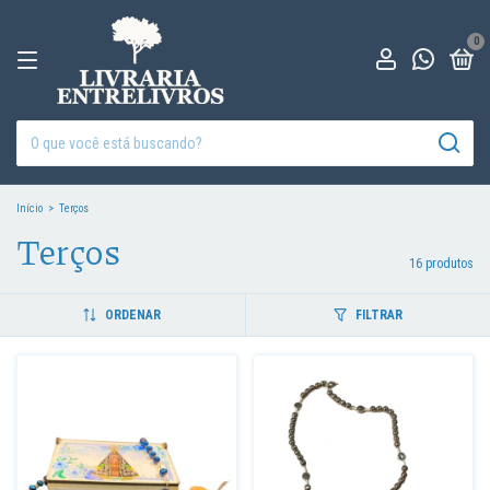
0
Início
>
Terços
Terços
16 produtos
ORDENAR
FILTRAR