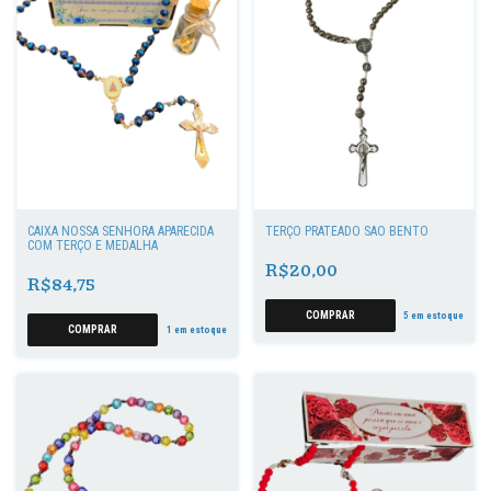
CAIXA NOSSA SENHORA APARECIDA
TERÇO PRATEADO SÃO BENTO
COM TERÇO E MEDALHA
R$20,00
R$84,75
5
em estoque
1
em estoque