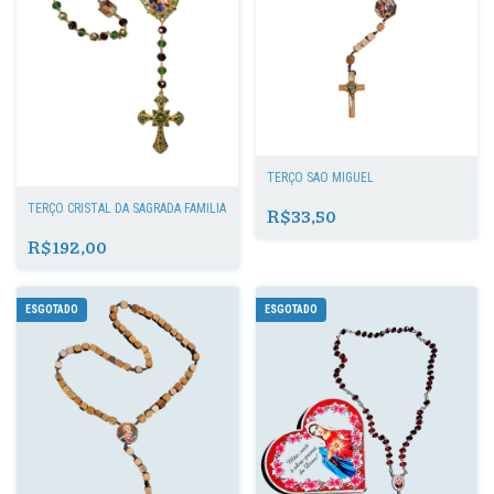
TERÇO SÃO MIGUEL
TERÇO CRISTAL DA SAGRADA FAMÍLIA
R$33,50
R$192,00
ESGOTADO
ESGOTADO