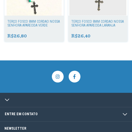
TERÇO FOSCO 8MM CORDÃO NOSSA
TERÇO FOSCO 8MM CORDÃO NOSSA
SENHORA APARECIDA VERDE
SENHORA APARECIDA LARANJA
R$26,80
R$26,40
ENTRE EM CONTATO
NEWSLETTER