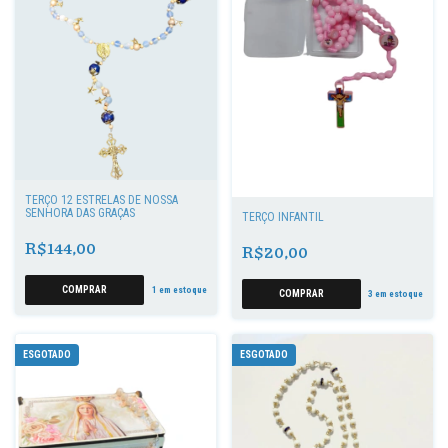
TERÇO 12 ESTRELAS DE NOSSA
SENHORA DAS GRAÇAS
TERÇO INFANTIL
R$144,00
R$20,00
1
em estoque
3
em estoque
ESGOTADO
ESGOTADO