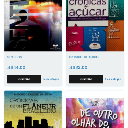
SENTIDOS
CRÔNICAS DE AÇÚCAR
R$44,00
R$33,00
5
em estoque
5
em estoque