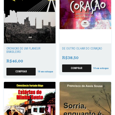
CRÔNICAS DE UM FLÂNEUR
DE OUTRO OLHAR DO CORAÇÃO
BRASILEIRO
R$38,50
R$46,00
10
em estoque
10
em estoque