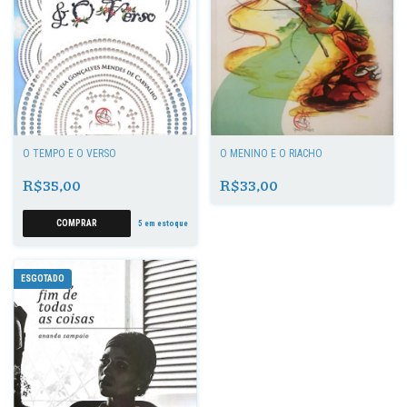
O TEMPO E O VERSO
O MENINO E O RIACHO
R$35,00
R$33,00
5
em estoque
ESGOTADO