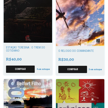
ESTAÇÃO TERESINA : O TREM DO
COTIDIANO
O RELÓGIO DO COMANDANTE
R$40,00
R$30,00
4
em estoque
3
em estoque