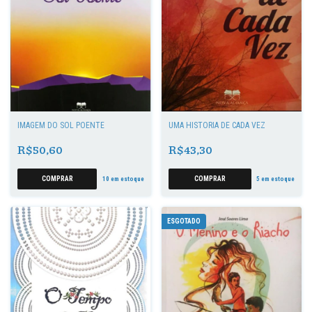
IMAGEM DO SOL POENTE
UMA HISTÓRIA DE CADA VEZ
R$50,60
R$43,30
10
em estoque
5
em estoque
ESGOTADO