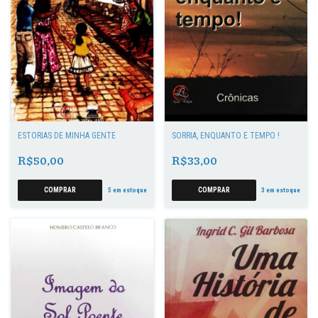
ESTÓRIAS DE MINHA GENTE
SORRIA, ENQUANTO É TEMPO !
R$50,00
R$33,00
5
em estoque
3
em estoque