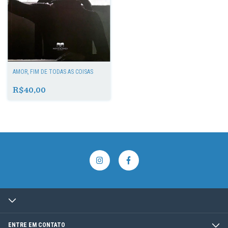
AMOR, FIM DE TODAS AS COISAS
R$40,00
ENTRE EM CONTATO