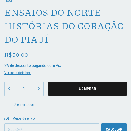
PIAUÍ
ENSAIOS DO NORTE
HISTÓRIAS DO CORAÇÃO
DO PIAUÍ
R$50,00
2% de desconto
pagando com Pix
Ver mais detalhes
2
em estoque
Entregas para o CEP:
ALTERAR CEP
Meios de envio
CALCULAR