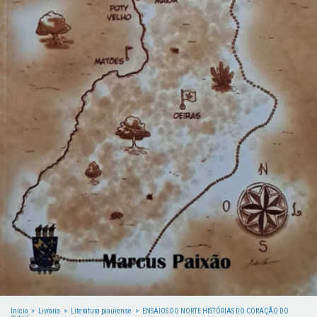
Início
>
Livraria
>
Literatura piauiense
>
ENSAIOS DO NORTE HISTÓRIAS DO CORAÇÃO DO