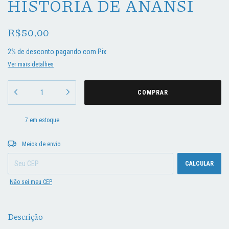
HISTÓRIA DE ANANSI
R$50,00
2% de desconto
pagando com Pix
Ver mais detalhes
7
em estoque
Entregas para o CEP:
ALTERAR CEP
Meios de envio
CALCULAR
Não sei meu CEP
Descrição