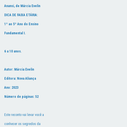
Anansi, de Márcia Evelin
DICA DE FAIXA ETÁRIA:
1º ao 5º Ano do Ensino
Fundamental I.
6 a 10 anos.
Autor: Márcia Evelin
Editora: Nova Aliança
Ano: 2023
Número de páginas: 52
Este reconto vai levar você a
conhecer os segredos da