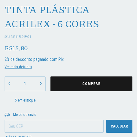
TINTA PLÁSTICA
ACRILEX - 6 CORES
SKU:
9891153048994
R$15,80
2% de desconto
pagando com Pix
Ver mais detalhes
5
em estoque
Entregas para o CEP:
ALTERAR CEP
Meios de envio
CALCULAR