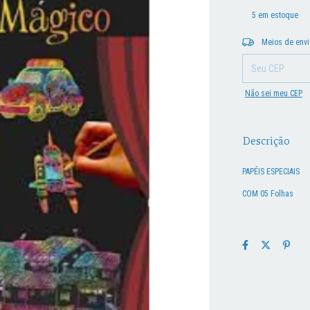
5
em estoque
Entregas para o CEP
Meios de env
Não sei meu CEP
Descrição
PAPÉIS ESPECIAIS
COM 05 Folhas