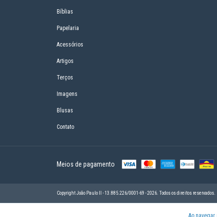
Bíblias
Papelaria
Acessórios
Artigos
Terços
Imagens
Blusas
Contato
Meios de pagamento
Copyright João Paulo II - 13.885.226/0001-69 - 2026. Todos os direitos reservados.
Ao navegar 