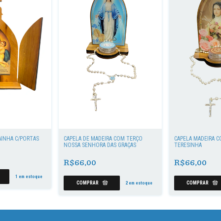
AINHA C/PORTAS
CAPELA DE MADEIRA COM TERÇO
CAPELA MADEIRA 
NOSSA SENHORA DAS GRAÇAS
TERESINHA
R$66,00
R$66,00
1
em estoque
2
em estoque