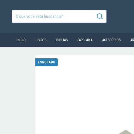
INÍCIO
LIVROS
BÍBLIAS
PAPELARIA
ACESSÓRIOS
A
ESGOTADO