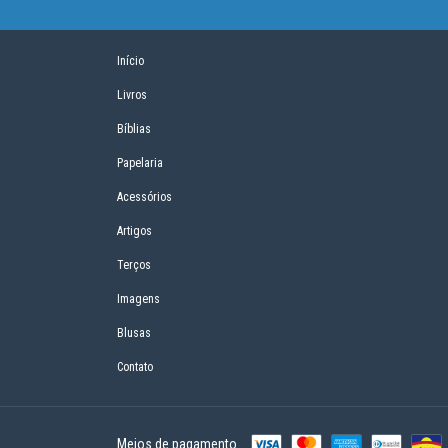
Início
Livros
Bíblias
Papelaria
Acessórios
Artigos
Terços
Imagens
Blusas
Contato
Meios de pagamento