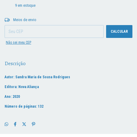
9
em estoque
Entregas para o CEP:
ALTERAR CEP
Meios de envio
CALCULAR
Não sei meu CEP
Descrição
Autor: Sandra Maria de Sousa Rodrigues
Editora: Nova Aliança
Ano: 2020
Número de páginas: 132