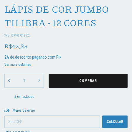
LÁPIS DE COR JUMBO
TILIBRA - 12 CORES
SKU:
7891027312572
R$42,35
2% de desconto
pagando com Pix
Ver mais detalhes
5
em estoque
Entregas para o CEP:
ALTERAR CEP
Meios de envio
CALCULAR