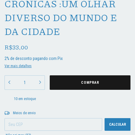
CRÔNICAS :UM OLHAR
DIVERSO DO MUNDO E
DA CIDADE
R$33,00
2% de desconto
pagando com Pix
Ver mais detalhes
10
em estoque
Entregas para o CEP:
ALTERAR CEP
Meios de envio
CALCULAR